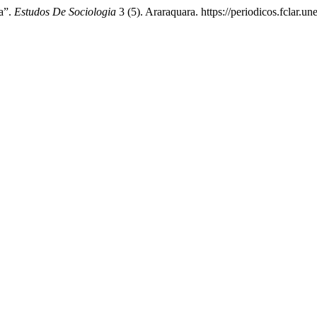
a”.
Estudos De Sociologia
3 (5). Araraquara. https://periodicos.fclar.un