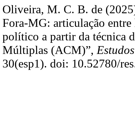
Oliveira, M. C. B. de (2025)
Fora-MG: articulação entre
político a partir da técnica
Múltiplas (ACM)”,
Estudos
30(esp1). doi: 10.52780/re