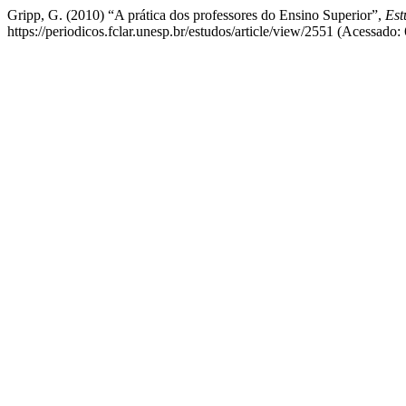
Gripp, G. (2010) “A prática dos professores do Ensino Superior”,
Est
https://periodicos.fclar.unesp.br/estudos/article/view/2551 (Acessado: