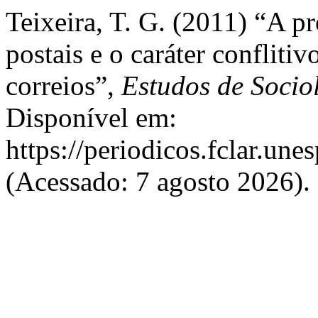
Teixeira, T. G. (2011) “A pr
postais e o caráter confliti
correios”,
Estudos de Socio
Disponível em:
https://periodicos.fclar.une
(Acessado: 7 agosto 2026).