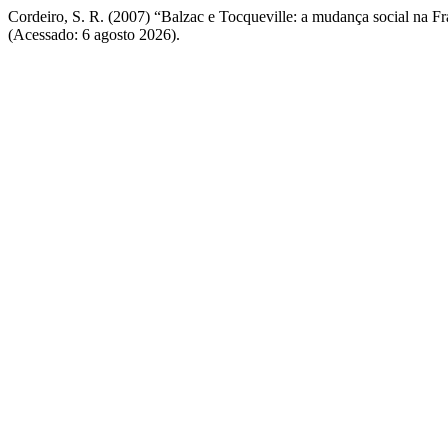
Cordeiro, S. R. (2007) “Balzac e Tocqueville: a mudança social na F
(Acessado: 6 agosto 2026).