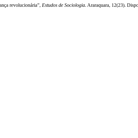
rança revolucionária”,
Estudos de Sociologia
. Araraquara, 12(23). Dispo