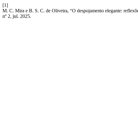
[1]
M. C. Mira e B. S. C. de Oliveira, “O despojamento elegante: reflexõe
nº 2, jul. 2025.