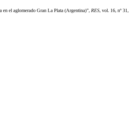
cia en el aglomerado Gran La Plata (Argentina)”,
RES
, vol. 16, nº 31,