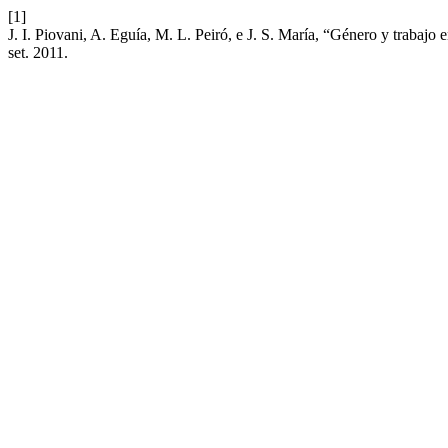
[1]
J. I. Piovani, A. Eguía, M. L. Peiró, e J. S. María, “Género y trabaj
set. 2011.