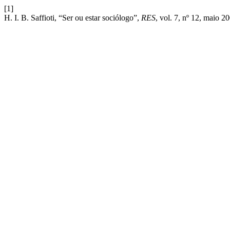
[1]
H. I. B. Saffioti, “Ser ou estar sociólogo”,
RES
, vol. 7, nº 12, maio 2