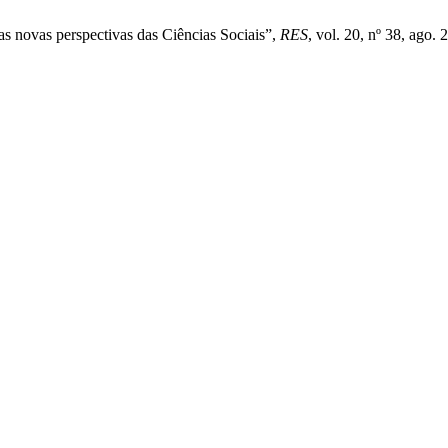
as novas perspectivas das Ciências Sociais”,
RES
, vol. 20, nº 38, ago. 