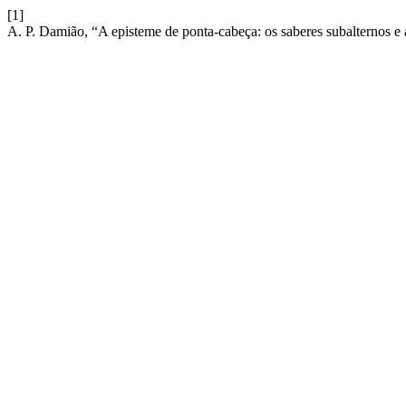
[1]
A. P. Damião, “A episteme de ponta-cabeça: os saberes subalternos e 