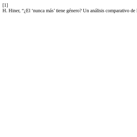
[1]
H. Hiner, “¿El ‘nunca más’ tiene género? Un análisis comparativo de 