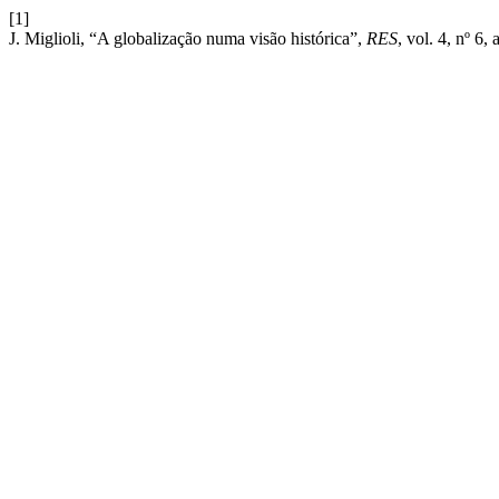
[1]
J. Miglioli, “A globalização numa visão histórica”,
RES
, vol. 4, nº 6,