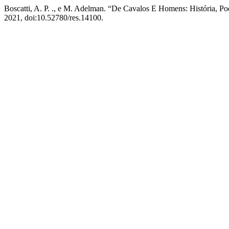
Boscatti, A. P. ., e M. Adelman. “De Cavalos E Homens: História, Pod
2021, doi:10.52780/res.14100.