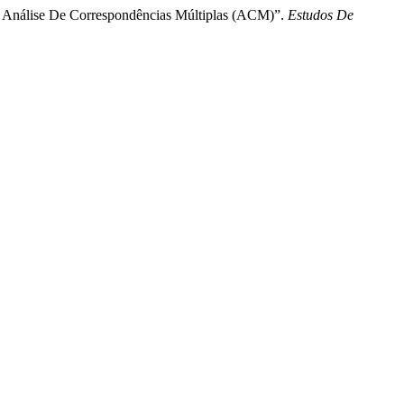
 De Análise De Correspondências Múltiplas (ACM)”.
Estudos De