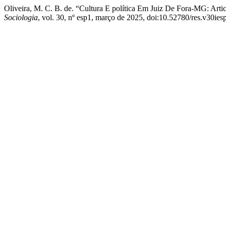
Oliveira, M. C. B. de. “Cultura E política Em Juiz De Fora-MG: Art
Sociologia
, vol. 30, nº esp1, março de 2025, doi:10.52780/res.v30ie