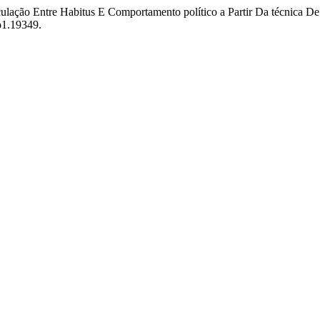
iculação Entre Habitus E Comportamento político a Partir Da técnica
sp1.19349.