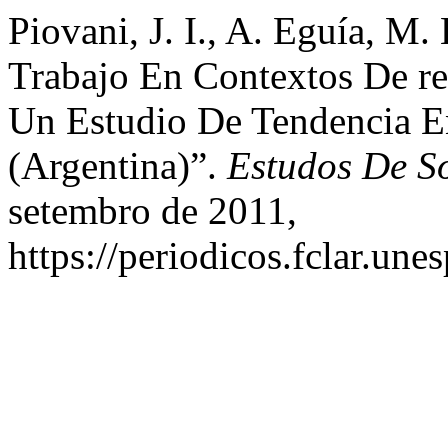
Piovani, J. I., A. Eguía, M.
Trabajo En Contextos De r
Un Estudio De Tendencia E
(Argentina)”.
Estudos De S
setembro de 2011,
https://periodicos.fclar.une