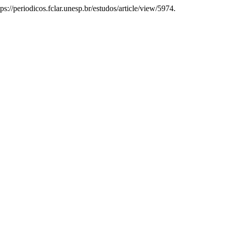
tps://periodicos.fclar.unesp.br/estudos/article/view/5974.