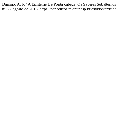
Damião, A. P. “A Episteme De Ponta-cabeça: Os Saberes Subalternos
nº 38, agosto de 2015, https://periodicos.fclar.unesp.br/estudos/articl