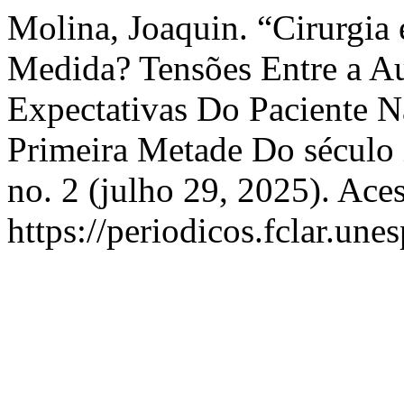
Molina, Joaquin. “Cirurgia 
Medida? Tensões Entre a A
Expectativas Do Paciente Na
Primeira Metade Do sécul
no. 2 (julho 29, 2025). Ace
https://periodicos.fclar.une