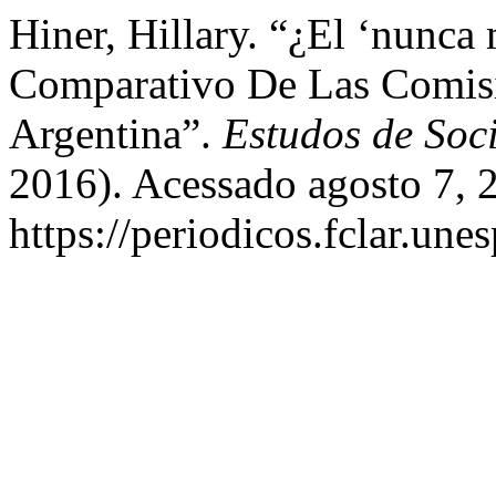
Hiner, Hillary. “¿El ‘nunca
Comparativo De Las Comisi
Argentina”.
Estudos de Soc
2016). Acessado agosto 7, 
https://periodicos.fclar.une