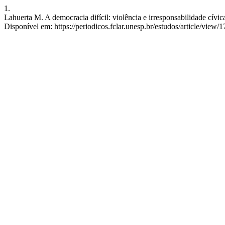
1.
Lahuerta M. A democracia difícil: violência e irresponsabilidade cívic
Disponível em: https://periodicos.fclar.unesp.br/estudos/article/view/1