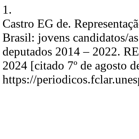
1.
Castro EG de. Representação
Brasil: jovens candidatos/as
deputados 2014 – 2022. RES
2024 [citado 7º de agosto d
https://periodicos.fclar.une