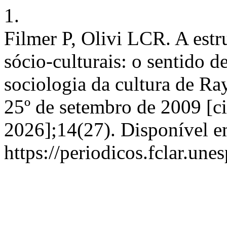
1.
Filmer P, Olivi LCR. A estr
sócio-culturais: o sentido de
sociologia da cultura de R
25º de setembro de 2009 [ci
2026];14(27). Disponível e
https://periodicos.fclar.une