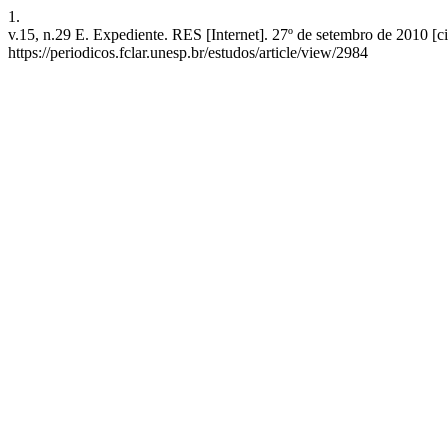
1.
v.15, n.29 E. Expediente. RES [Internet]. 27º de setembro de 2010 [c
https://periodicos.fclar.unesp.br/estudos/article/view/2984