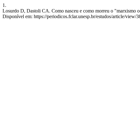
1.
Losurdo D, Dastoli CA. Como nasceu e como morreu o "marxismo ocide
Disponível em: https://periodicos.fclar.unesp.br/estudos/article/view/