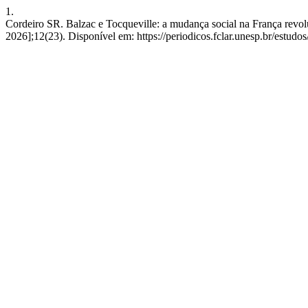
1.
Cordeiro SR. Balzac e Tocqueville: a mudança social na França revolu
2026];12(23). Disponível em: https://periodicos.fclar.unesp.br/estudos