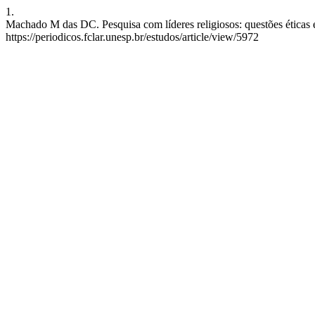
1.
Machado M das DC. Pesquisa com líderes religiosos: questões éticas 
https://periodicos.fclar.unesp.br/estudos/article/view/5972