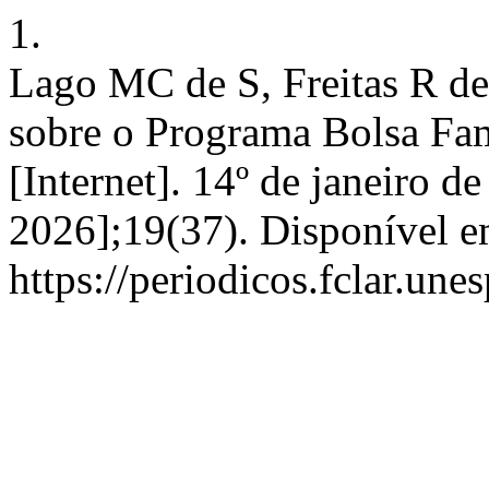
1.
Lago MC de S, Freitas R de
sobre o Programa Bolsa Fam
[Internet]. 14º de janeiro d
2026];19(37). Disponível e
https://periodicos.fclar.une