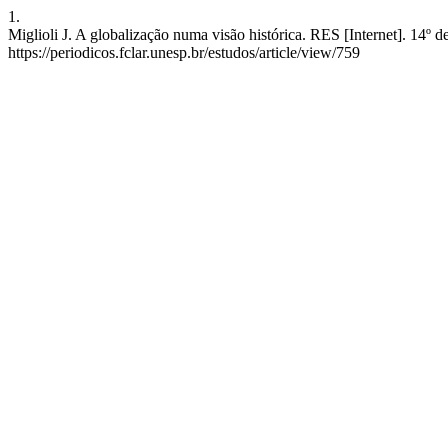
1.
Miglioli J. A globalização numa visão histórica. RES [Internet]. 14º d
https://periodicos.fclar.unesp.br/estudos/article/view/759