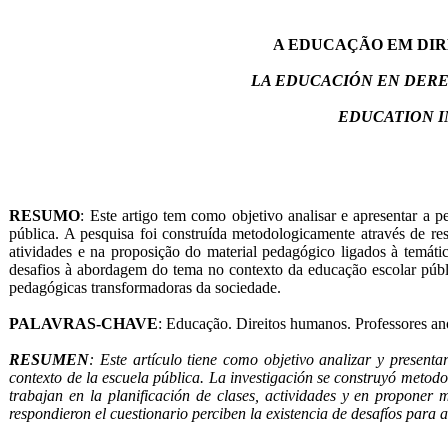
A EDUCAÇÃO EM DIR
LA EDUCACIÓN EN DERE
EDUCATION I
RESUMO
: Este artigo tem como objetivo analisar e apresentar a
pública. A pesquisa foi construída metodologicamente através de res
atividades e na proposição do material pedagógico ligados à temát
desafios à abordagem do tema no contexto da educação escolar públ
pedagógicas transformadoras da sociedade.
PALAVRAS-CHAVE
: Educação. Direitos humanos. Professores ano
RESUMEN
: Este artículo tiene como objetivo analizar y presen
contexto de la escuela pública. La investigación se construyó metodol
trabajan en la planificación de clases, actividades y en proponer
respondieron el cuestionario perciben la existencia de desafíos para a