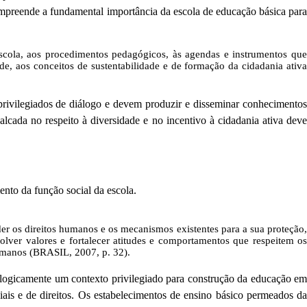
ompreende a fundamental importância da escola de educação básica para
cola, aos procedimentos pedagógicos, às agendas e instrumentos que
de, aos conceitos de sustentabilidade e de formação da cidadania ativa
 privilegiados de diálogo e devem produzir e disseminar conhecimentos
lcada no respeito à diversidade e no incentivo à cidadania ativa deve
nto da função social da escola.
r os direitos humanos e os mecanismos existentes para a sua proteção,
olver valores e fortalecer atitudes e comportamentos que respeitem os
humanos (BRASIL, 2007, p. 32).
ialogicamente um contexto privilegiado para construção da educação em
iais e de direitos. Os estabelecimentos de ensino básico permeados da