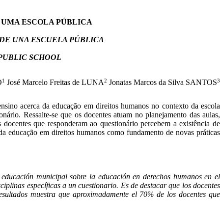
 UMA ESCOLA PÚBLICA
DE UNA ESCUELA PÚBLICA
 PUBLIC SCHOOL
1
2
3
O
José Marcelo Freitas de LUNA
Jonatas Marcos da Silva SANTOS
e ensino acerca da educação em direitos humanos no contexto da escola
ionário. Ressalte-se que os docentes atuam no planejamento das aulas,
s docentes que responderam ao questionário percebem a existência de
a da educação em direitos humanos como fundamento de novas práticas
 de educación municipal sobre la educación en derechos humanos en el
ciplinas específicas a un cuestionario. Es de destacar que los docentes
s resultados muestra que aproximadamente el 70% de los docentes que