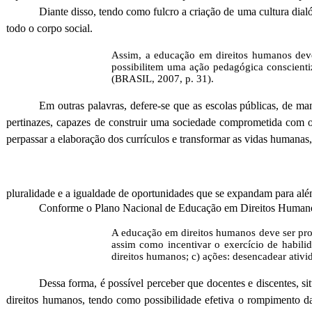
Diante disso, tendo como fulcro a criação de uma cultura di
todo o corpo social.
Assim, a educação em direitos humanos deve
possibilitem uma ação pedagógica conscientiza
(BRASIL, 2007, p. 31).
Em outras palavras, defere-se que as escolas públicas, de m
pertinazes, capazes de construir uma sociedade comprometida com os 
perpassar a elaboração dos currículos e transformar as vidas human
pluralidade e a igualdade de oportunidades que se expandam para alé
Conforme o Plano Nacional de Educação em Direitos Human
A educação em direitos humanos deve ser pro
assim como incentivar o exercício de habilid
direitos humanos; c) ações: desencadear ativ
Dessa forma, é possível perceber que docentes e discentes, 
direitos humanos, tendo como possibilidade efetiva o rompimento da 