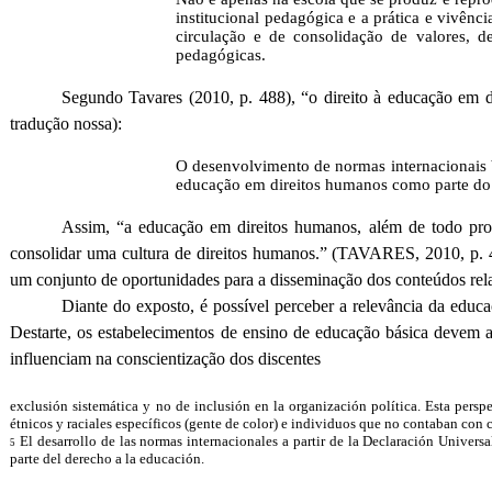
institucional pedagógica e a prática e vivên
circulação e de consolidação de valores, d
pedagógicas.
Segundo Tavares (2010, p. 488), “o direito à educação em d
tradução nossa):
O desenvolvimento de normas internacionais b
educação em direitos humanos como parte do 
Assim, “a educação em direitos humanos, além de todo proce
consolidar uma cultura de direitos humanos.” (TAVARES, 2010, p. 492
um conjunto de oportunidades para a disseminação dos conteúdos rel
Diante do exposto, é possível perceber a relevância da educ
Destarte, os estabelecimentos de ensino de educação básica devem 
influenciam na conscientização dos discentes
exclusión sistemática y no de inclusión en la organización política. Esta persp
étnicos y raciales específicos (gente de color) e individuos que no contaban con 
El desarrollo de las normas internacionales a partir de la Declaración Univ
5
parte del derecho a la educación.