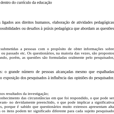
a dentro do currículo da educação
s ligados aos direitos humanos, elaboração de atividades pedagógicas
possibilidades ou desafios à práxis pedagógica que abordam as questões
 submetidas a pessoas com o propósito de obter informações sobre
 ou passado etc. Os questionários, na maioria das vezes, são propostos
ando, porém, as questões são formuladas oralmente pelo pesquisador
ens: o grande número de pessoas alcançadas mesmo que espalhadas
o exposição dos pesquisados à influência das opiniões do pesquisador.
nos resultados da investigação;
onhecimento das circunstâncias em que foi respondido, o que pode se
lvam- no devidamente preenchido, o que pode implicar a significativa
s, porque é sabido que questionários muito extensos apresentam alta
 os itens podem ter significado diferente para cada sujeito pesquisado