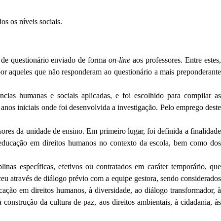
os os níveis sociais.
e de questionário enviado de forma
on-line
aos professores. Entre estes
 por aqueles que não responderam ao questionário a mais preponderante
s humanas e sociais aplicadas, e foi escolhido para compilar as
anos iniciais onde foi desenvolvida a investigação. Pelo emprego deste
res da unidade de ensino. Em primeiro lugar, foi definida a finalidade
da educação em direitos humanos no contexto da escola, bem como dos
linas específicas, efetivos ou contratados em caráter temporário, que
eu através de diálogo prévio com a equipe gestora, sendo considerados
ucação em direitos humanos, à diversidade, ao diálogo transformador, à
 à construção da cultura de paz, aos direitos ambientais, à cidadania, às