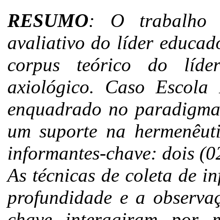
RESUMO
: O trabalho 
avaliativo do líder educad
corpus teórico do líd
axiológico. Caso Escola 
enquadrado no paradigma i
um suporte na hermenêuti
informantes-chave: dois (02
As técnicas de coleta de i
profundidade e a observaç
chave interagiram por 