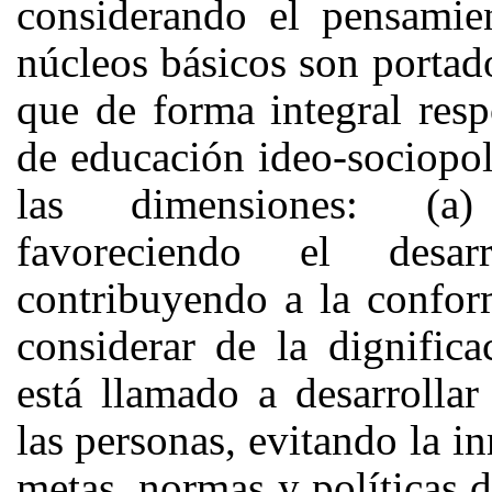
considerando el pensamie
núcleos básicos son portad
que de forma integral resp
de educación ideo-sociopol
las dimensiones: (a) 
favoreciendo el desar
contribuyendo a la confor
considerar de la dignific
está llamado a desarrollar
las personas, evitando la i
metas, normas y políticas d