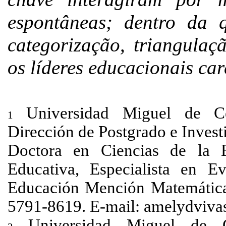
espontâneas; dentro da q
categorização, triangulaç
os líderes educacionais ca
Universidad Miguel de Ce
1
Dirección de Postgrado e Invest
Doctora en Ciencias de la E
Educativa, Especialista en E
Educación Mención Matemática.
5791-8619. E-mail:
amelydviva
Universidad Miguel de C