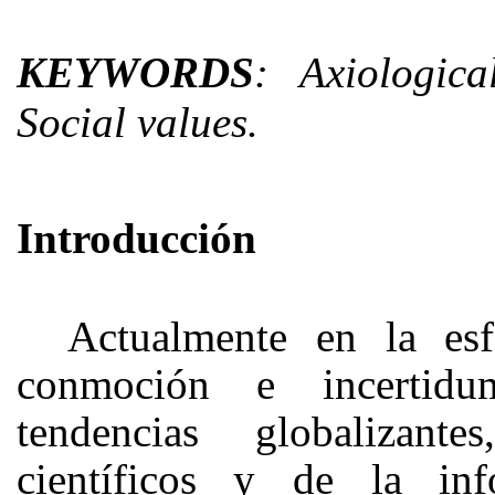
KEYWORDS
: Axiologica
Social values.
Introducción
Actualmente en la esf
conmoción e incertidum
tendencias globalizant
científicos y de la in