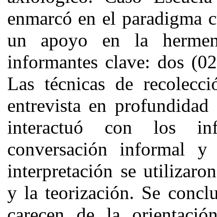
enmarcó en el paradigma cu
un apoyo en la hermen
informantes clave: dos (02
Las técnicas de recolecci
entrevista en profundidad 
interactuó con los in
conversación informal y
interpretación se utilizaro
y la teorización. Se concl
carecen de la orientaci