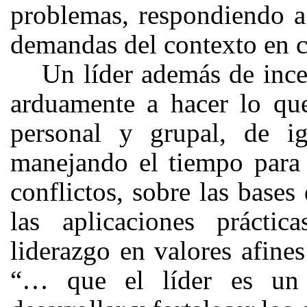
problemas, respondiendo a 
demandas del contexto en c
Un líder además de ince
arduamente a hacer lo q
personal y grupal, de i
manejando el tiempo para l
conflictos, sobre las base
las aplicaciones práctic
liderazgo en valores afine
“… que el líder es un f