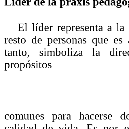
Líder de la práxis pedagó
El líder representa a l
resto de personas que es 
tanto, simboliza la dir
propósitos
comunes para hacerse d
calidad de vida. Es por e