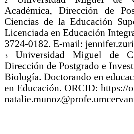
2
Académica, Dirección de Pos
Ciencias de la Educación Supe
Licenciada en Educación Integr
3724-0182. E-mail:
jennifer.zu
Universidad Miguel de Ce
3
Dirección de Postgrado e Inves
Biología. Doctorando en educac
en Educación. ORCID: https://o
natalie.munoz@profe.umcervant