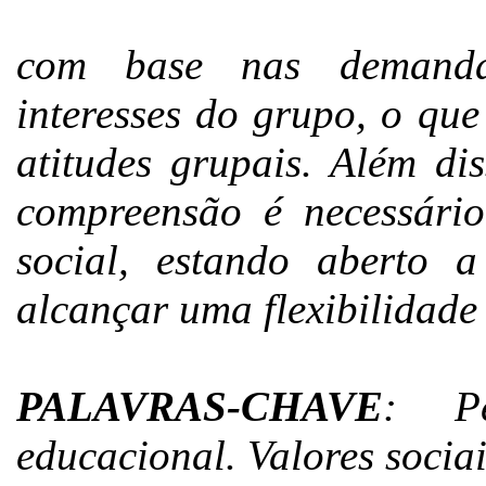
com base nas demandas
interesses do grupo, o qu
atitudes grupais. Além di
compreensão é necessário
social, estando aberto
alcançar uma flexibilidade
PALAVRAS-CHAVE
: Pe
educacional. Valores sociai