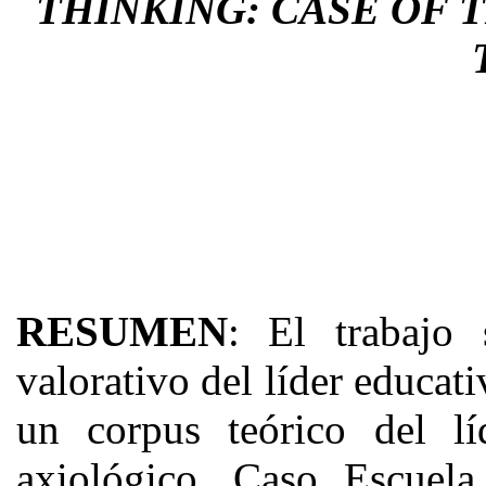
THINKING: CASE OF 
RESUMEN
: El trabajo
valorativo del líder educat
un corpus teórico del l
axiológico. Caso Escuela