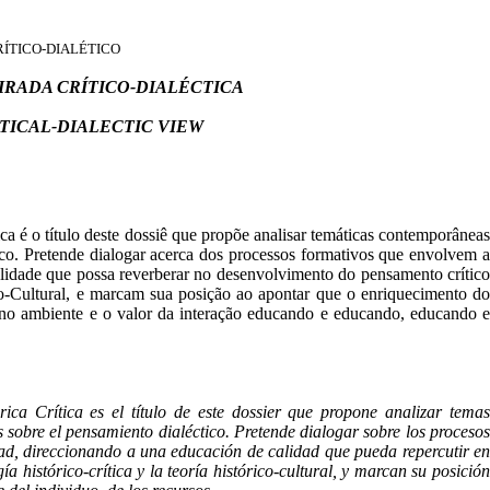
ÍTICO-DIALÉTICO
IRADA CRÍTICO-DIALÉCTICA
TICAL-DIALECTIC VIEW
ica é o título deste dossiê que propõe analisar temáticas contemporâneas
ico. Pretende dialogar acerca dos processos formativos que envolvem a
lidade que possa reverberar no desenvolvimento do pensamento crítico
ico-Cultural, e marcam sua posição ao apontar que o enriquecimento do
es no ambiente e o valor da interação educando e educando, educando e
ica Crítica es el título de este dossier que propone analizar tema
 sobre el pensamiento dialéctico. Pretende dialogar sobre los procesos
dad, direccionando a una educación de calidad que pueda repercutir en
a histórico-crítica y la teoría histórico-cultural, y marcan su posición