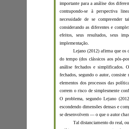
contrapondo
-
se à perspe
necess
id
ad
efeitos, seus resu
imple
me
nt
ação.
Lejano
(
2012
do tempo (dos clássicos aos pós
-
an
álise fechados e simplif
correm o risco d
e simplesmen
te c
o
O problema, segundo
Lejano
(
201
se dese
nvolvem
—
o
que
o
autor
c
h