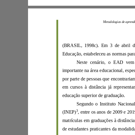
(
BRASIL, 1998
c
Educação
,
importante na área educacional,
por
educação superior
de graduação.
3
(INEP)
,