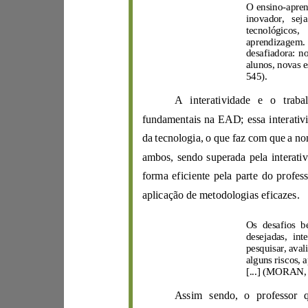
O ensino
-
tecnológicos,
545
)
.
fundamentais na EAD
;
ambos, sendo
superad
aplicação de
metodologias eficazes.
desejadas,
alguns
riscos,
[...]
(MORAN,