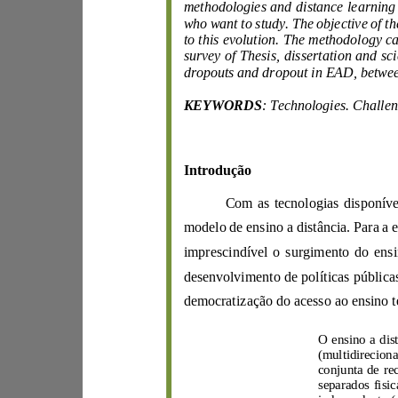
who want to study.
to this evolution.
dropouts and
KEYWORDS
: Technologies
.
C
Introdução
modelo
de ensino
a distância
.
desenvolvimento de