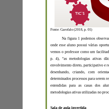
Fonte:
Garofalo (2018,
p.
01)
Na figura 1 podemos observa
onde
esse
vemos
envol
estendidas
para as casas dos
Sala de aula invertida