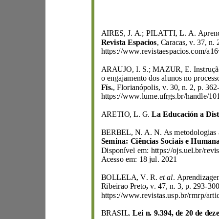
AIRES, J. A.; PILATTI, L. A. Apr
Revista Espacios
Fís.
, Florianópolis, v. 30, n. 2, p. 362
ARETIO, L. G.
Acesso em: 18 jul. 2021
BOLLELA, V. R.
et al
Ribeirao Preto
,
v. 47, n. 3, p. 2
93
-
BRASIL.