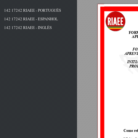
142 17242 RIAEE - PORTUGUÊS
142 17242 RIAEE - ESPANHOL
142 17242 RIAEE - INGLÊS
FORM
AP
FO
APREND
INIT
PRO
Como refe