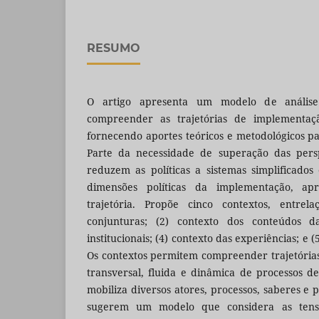
RESUMO
O artigo apresenta um modelo de análise
compreender as trajetórias de implementação
fornecendo aportes teóricos e metodológicos 
Parte da necessidade de superação das persp
reduzem as políticas a sistemas simplificados 
dimensões políticas da implementação, a
trajetória. Propõe cinco contextos, entrela
conjunturas; (2) contexto dos conteúdos da 
institucionais; (4) contexto das experiências; e (
Os contextos permitem compreender trajetória
transversal, fluida e dinâmica de processos 
mobiliza diversos atores, processos, saberes e p
sugerem um modelo que considera as tensõe