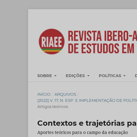
SOBRE
EDIÇÕES
POLÍTICAS
INÍCIO
/
ARQUIVOS
/
(2022) V. 17, N. ESP. 3: IMPLEMENTAÇÃO DE P
Artigos teóricos
Contextos e trajetórias pa
Aportes teóricos para o campo da educação