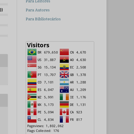
Para Leitores
))
Para Autores
Para Bibliotecários