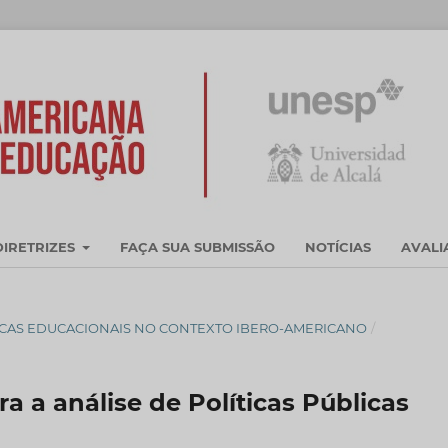
DIRETRIZES
FAÇA SUA SUBMISSÃO
NOTÍCIAS
AVAL
OLÍTICAS EDUCACIONAIS NO CONTEXTO IBERO-AMERICANO
/
ra a análise de Políticas Públicas