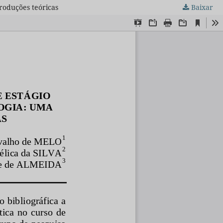
produções teóricas
Baixar