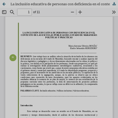
La inclusión educativa de personas con deficiencia en el contexto de las escuelas públicas del Estado de Maranhão: políticas y prácticas