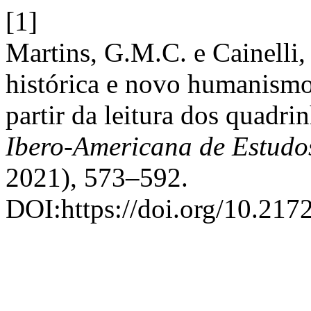
[1]
Martins, G.M.C. e Cainelli
histórica e novo humanismo:
partir da leitura dos quadr
Ibero-Americana de Estud
2021), 573–592.
DOI:https://doi.org/10.217