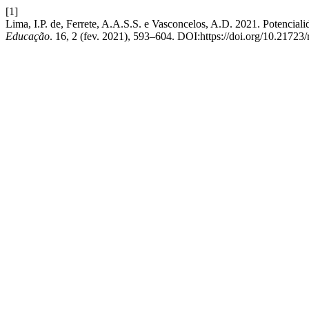
[1]
Lima, I.P. de, Ferrete, A.A.S.S. e Vasconcelos, A.D. 2021. Potencia
Educação
. 16, 2 (fev. 2021), 593–604. DOI:https://doi.org/10.21723