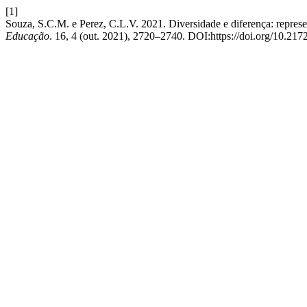
[1]
Souza, S.C.M. e Perez, C.L.V. 2021. Diversidade e diferença: repres
Educação
. 16, 4 (out. 2021), 2720–2740. DOI:https://doi.org/10.217