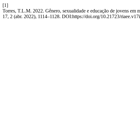
[1]
Torres, T.L.M. 2022. Gênero, sexualidade e educação de jovens em mat
17, 2 (abr. 2022), 1114–1128. DOI:https://doi.org/10.21723/riaee.v17