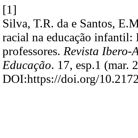
[1]
Silva, T.R. da e Santos, E.
racial na educação infantil:
professores.
Revista Ibero-
Educação
. 17, esp.1 (mar.
DOI:https://doi.org/10.217