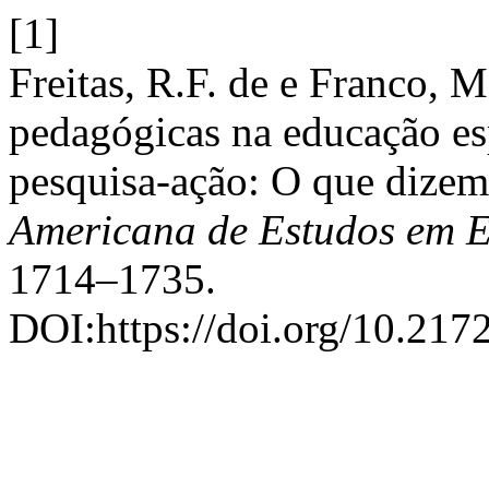
[1]
Freitas, R.F. de e Franco, 
pedagógicas na educação es
pesquisa-ação: O que dizem
Americana de Estudos em 
1714–1735.
DOI:https://doi.org/10.217