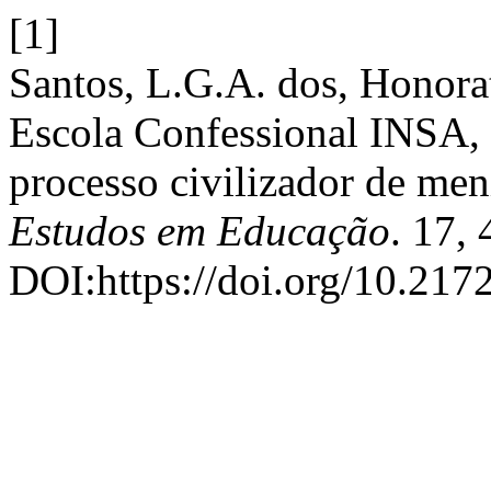
[1]
Santos, L.G.A. dos, Honorat
Escola Confessional INSA,
processo civilizador de me
Estudos em Educação
. 17,
DOI:https://doi.org/10.217