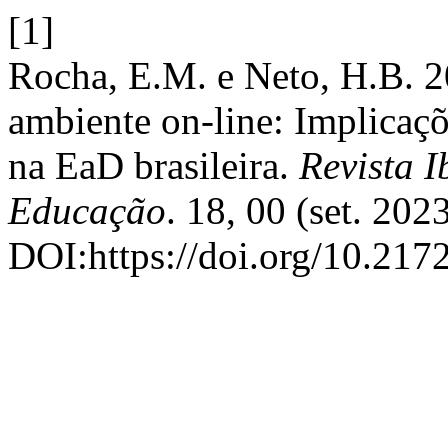
[1]
Rocha, E.M. e Neto, H.B. 2
ambiente on-line: Implicaç
na EaD brasileira.
Revista 
Educação
. 18, 00 (set. 202
DOI:https://doi.org/10.217