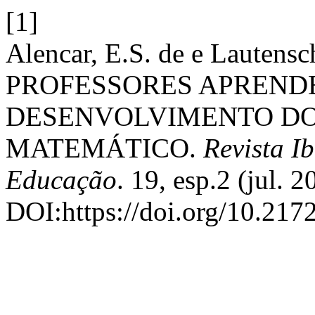
[1]
Alencar, E.S. de e Lauten
PROFESSORES APRENDE
DESENVOLVIMENTO D
MATEMÁTICO.
Revista I
Educação
. 19, esp.2 (jul. 
DOI:https://doi.org/10.217