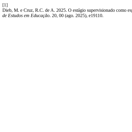
[1]
Dieb, M. e Cruz, R.C. de A. 2025. O estágio supervisionado como es
de Estudos em Educação
. 20, 00 (ago. 2025), e19110.