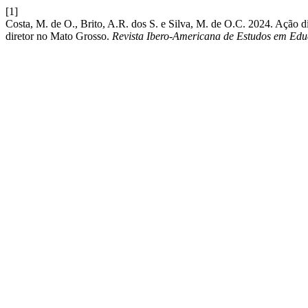
[1]
Costa, M. de O., Brito, A.R. dos S. e Silva, M. de O.C. 2024. Ação d
diretor no Mato Grosso.
Revista Ibero-Americana de Estudos em Ed