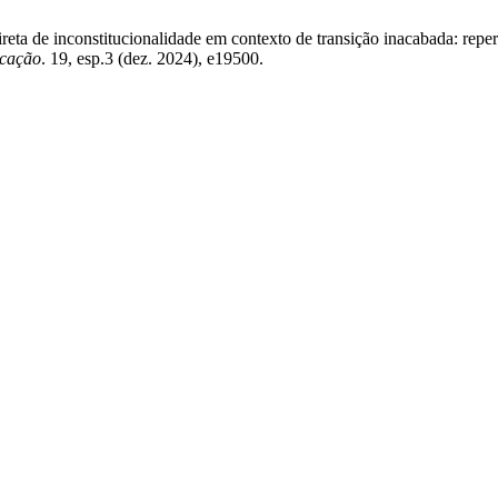
ireta de inconstitucionalidade em contexto de transição inacabada: rep
ucação
. 19, esp.3 (dez. 2024), e19500.