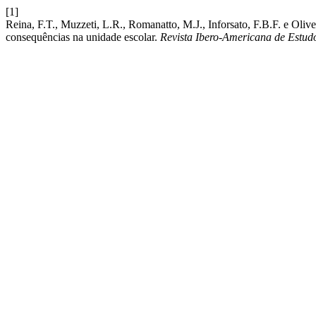
[1]
Reina, F.T., Muzzeti, L.R., Romanatto, M.J., Inforsato, F.B.F. e Oliv
consequências na unidade escolar.
Revista Ibero-Americana de Estu