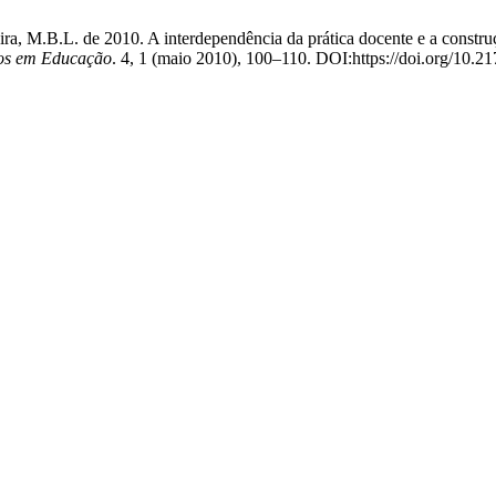
eira, M.B.L. de 2010. A interdependência da prática docente e a constru
dos em Educação
. 4, 1 (maio 2010), 100–110. DOI:https://doi.org/10.21