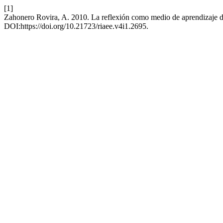
[1]
Zahonero Rovira, A. 2010. La reflexión como medio de aprendizaje de 
DOI:https://doi.org/10.21723/riaee.v4i1.2695.