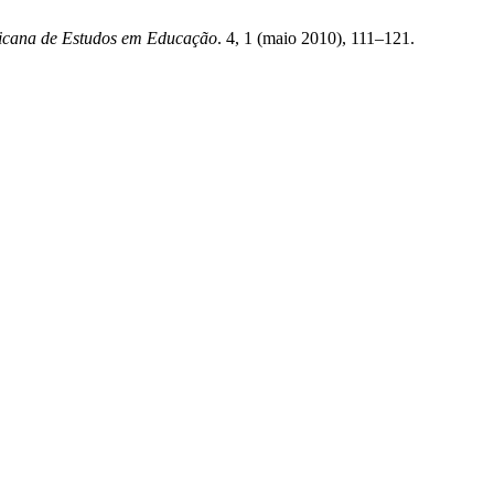
ricana de Estudos em Educação
. 4, 1 (maio 2010), 111–121.