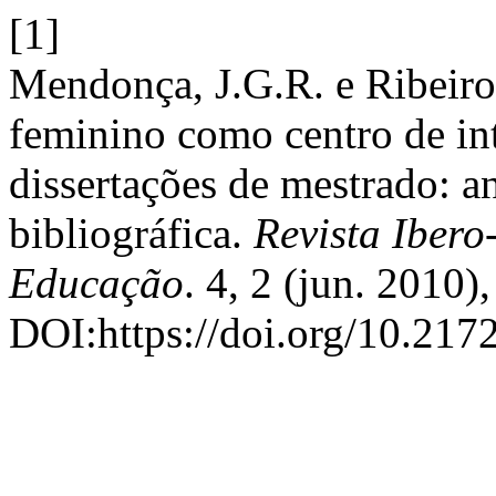
[1]
Mendonça, J.G.R. e Ribeiro
feminino como centro de in
dissertações de mestrado: 
bibliográfica.
Revista Iber
Educação
. 4, 2 (jun. 2010)
DOI:https://doi.org/10.2172